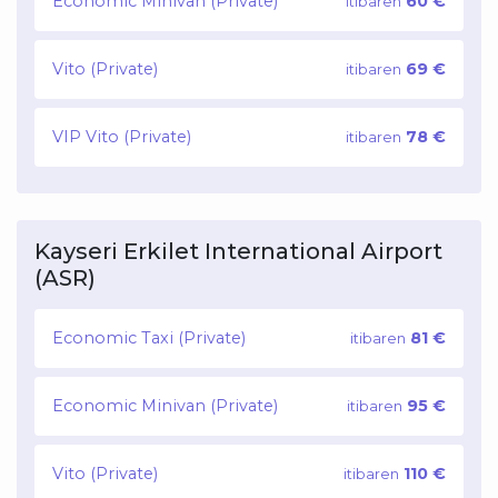
Economic Minivan (Private)
60 €
itibaren
Vito (Private)
69 €
itibaren
VIP Vito (Private)
78 €
itibaren
Kayseri Erkilet International Airport
(ASR)
Economic Taxi (Private)
81 €
itibaren
Economic Minivan (Private)
95 €
itibaren
Vito (Private)
110 €
itibaren