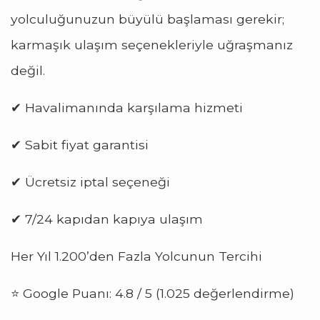
yolculuğunuzun büyülü başlaması gerekir;
karmaşık ulaşım seçenekleriyle uğraşmanız
değil.
✔ Havalimanında karşılama hizmeti
✔ Sabit fiyat garantisi
✔ Ücretsiz iptal seçeneği
✔ 7/24 kapıdan kapıya ulaşım
Her Yıl 1.200’den Fazla Yolcunun Tercihi
⭐ Google Puanı: 4.8 / 5 (1.025 değerlendirme)