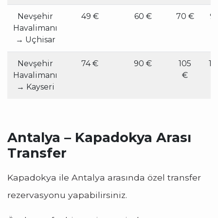
Nevşehir
49 €
60 €
70 €
9
Havalimanı
€
→ Uçhisar
Nevşehir
74 €
90 €
105
14
Havalimanı
€
€
→ Kayseri
Antalya – Kapadokya Arası
Transfer
Kapadokya ile Antalya arasında özel transfer
rezervasyonu yapabilirsiniz.