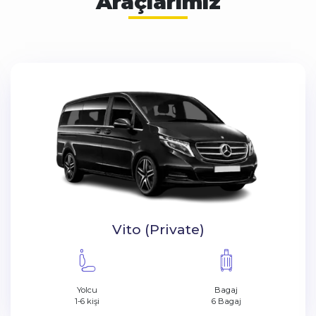
Araçlarımız
VIP Vito (Private)
Yolcu
Bagaj
1-4 kişi
4 Bagaj