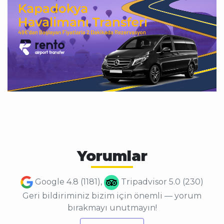
Yorumlar
Google 4.8 (1181),
Tripadvisor 5.0 (230)
Geri bildiriminiz bizim için önemli — yorum
bırakmayı unutmayın!