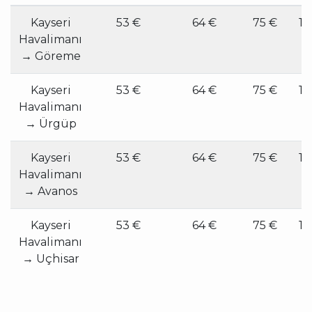
Kayseri
53 €
64 €
75 €
10
Havalimanı
€
→ Göreme
Kayseri
53 €
64 €
75 €
10
Havalimanı
€
→ Ürgüp
Kayseri
53 €
64 €
75 €
10
Havalimanı
€
→ Avanos
Kayseri
53 €
64 €
75 €
10
Havalimanı
€
→ Uçhisar