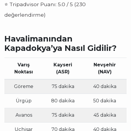
⭐ Tripadvisor Puanı: 5.0 / 5 (230
değerlendirme)
Havalimanından
Kapadokya’ya Nasıl Gidilir?
Varış
Kayseri
Nevşehir
Noktası
(ASR)
(NAV)
Göreme
75 dakika
40 dakika
Ürgüp
80 dakika
50 dakika
Avanos
75 dakika
45 dakika
Uçhisar
70 dakika
40 dakika