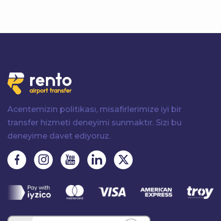
Acentemizin politikası, misafirlerimize iyi bir
transfer hizmeti deneyimi sunmaktır. Sizi bu
deneyime davet ediyoruz.